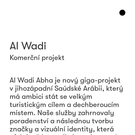
Al Wadi
Komerční projekt
Al Wadi Abha je nový giga-projekt
v jihozápadní Saúdské Arábii, který
má ambici stát se velkým
turistickým cílem a dechberoucím
místem. Naše služby zahrnovaly
poradenství a následnou tvorbu
značky a vizuální identity, která